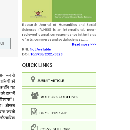
Research Journal of Humanities and Social
Sciences (RJHSS) is an international, peer-
reviewed journal, correspondence in the fields
of arts, commerce and social sciences.......
TML
Read more >>>
RNI:
Not Available
DOI:
10.5958/2321-5828
QUICK LINKS
मान रूप से
वासियों की
SUBMIT ARTICLE
न्होंने यह
को हाथ में
AUTHOR'S GUIDELINES
विश्वास’’।
गया। ओरछा
निवास करती
PAPER TEMPLATE
व अनौपचारिक
COPYRIGHT FORM