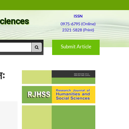
ISSN
Sciences
0975-6795 (Online)
2321-5828 (Print)
Submit Article
नः