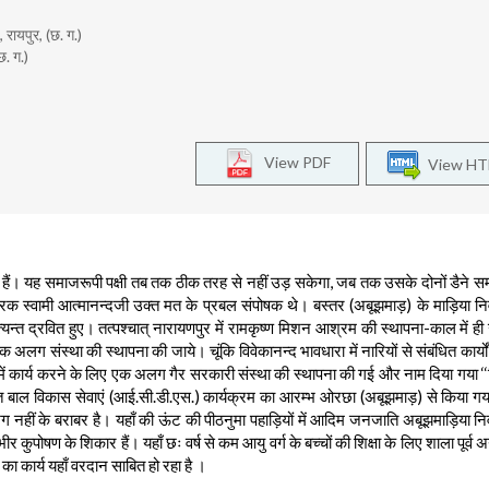
 रायपुर, (छ. ग.)
छ. ग.)
View PDF
View H
डैने हैं। यह समाजरूपी पक्षी तब तक ठीक तरह से नहीं उड़ सकेगा, जब तक उसके दोनों डैने स
चारक स्वामी आत्मानन्दजी उक्त मत के प्रबल संपोषक थे। बस्तर (अबूझमाड़) के माड़िया नि
यन्त द्रवित हुए। तत्पश्चात् नारायणपुर में रामकृष्ण मिशन आश्रम की स्थापना-काल में ही उ
लग संस्था की स्थापना की जाये। चूंकि विवेकानन्द भावधारा में नारियों से संबंधित कार्यों 
र में कार्य करने के लिए एक अलग गैर सरकारी संस्था की स्थापना की गई और नाम दिया गया ‘‘
ित बाल विकास सेवाएं (आई.सी.डी.एस.) कार्यक्रम का आरम्भ ओरछा (अबूझमाड़) से किया 
कास लगभग नहीं के बराबर है। यहाँ की ऊंट की पीठनुमा पहाड़ियों में आदिम जनजाति अबूझमाड़िया 
भीर कुपोषण के शिकार हैं। यहाँ छः वर्ष से कम आयु वर्ग के बच्चों की शिक्षा के लिए शाला पूर्
 का कार्य यहाँ वरदान साबित हो रहा है ।