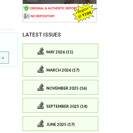
LATEST ISSUES
MAY 2026 (11)
e
MARCH 2026 (17)
NOVEMBER 2025 (16)
SEPTEMBER 2025 (14)
JUNE 2025 (17)