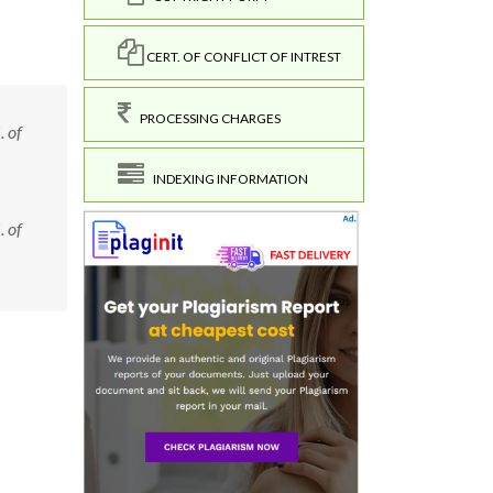
CERT. OF CONFLICT OF INTREST
PROCESSING CHARGES
. of
INDEXING INFORMATION
. of