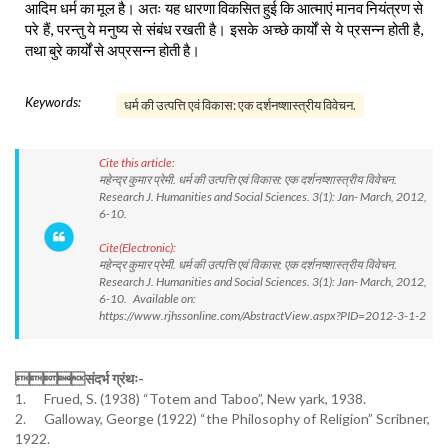
आदिम धर्म का मूल है। अतः यह धारणा विकसित हुई कि आत्माएं मानव नियंत्रण से
परे हैं, परन्तु ये मनुष्य से संबंध रखती है। इसके अच्छे कार्यों से ये प्रसन्न होती है,
तथा बुरे कार्यों से अप्रसन्न होती है।
Keywords:
धर्म की उत्पत्ति एवं विकास: एक दर्शनष्शास्त्रीय विवेचन.
Cite this article:
महेन्द्र कुमार प्रेमी. धर्म की उत्पत्ति एवं विकास: एक दर्शनष्शास्त्रीय विवेचन.
Research J. Humanities and Social Sciences. 3(1): Jan- March, 2012,
6-10.
Cite(Electronic):
महेन्द्र कुमार प्रेमी. धर्म की उत्पत्ति एवं विकास: एक दर्शनष्शास्त्रीय विवेचन.
Research J. Humanities and Social Sciences. 3(1): Jan- March, 2012,
6-10. Available on:
https://www.rjhssonline.com/AbstractView.aspx?PID=2012-3-1-2
संदर्भ ग्रंथः-
1. Frued, S. (1938) “Totem and Taboo”, New yark, 1938.
2. Galloway, George (1922) “the Philosophy of Religion” Scribner,
1922.