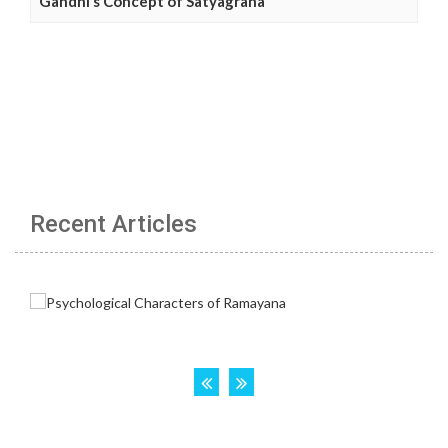
Gandhi’s Concept of Satyagraha
Recent Articles