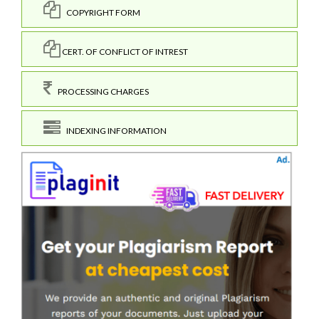
COPYRIGHT FORM
CERT. OF CONFLICT OF INTREST
PROCESSING CHARGES
INDEXING INFORMATION