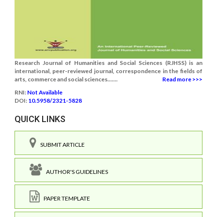
Research Journal of Humanities and Social Sciences (RJHSS) is an
international, peer-reviewed journal, correspondence in the fields of
arts, commerce and social sciences.......
Read more >>>
RNI:
Not Available
DOI:
10.5958/2321-5828
QUICK LINKS
SUBMIT ARTICLE
AUTHOR'S GUIDELINES
PAPER TEMPLATE