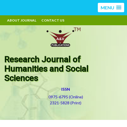
MENU
ABOUT JOURNAL
CONTACT US
Research Journal of
Humanities and Social
Sciences
ISSN
0975-6795 (Online)
2321-5828 (Print)