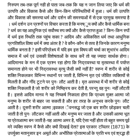
निरुपण तब-तक पूर्ण नही हो पाता जब-तक कि यह न जान लिया जाए कि धर्म की
उत्पत्ति और विकास कैसे और किन-किन परिस्थितियों में हुआ। धर्म की उत्पत्ति
और विकास की समस्या धर्म और दर्शन की समस्याओं में से एक प्रमुख समस्या है
। धर्म दर्शन उन प्रश्नों पर विचार करता है कि मनष्ुय क्यों और कैसे धार्मिक बना
? धर्म का यह आधुनिक एवं सर्वोच्च रुप क्यों और कैसे प्राप्त हुआ ? किन-किन रुपों
में धर्म इस स्थिति तक पहुंच सका ? आदिम और अविकसित धर्म तथा आधुनिक
प्रगतिशील विश्व धर्म में क्या अंतर है ? वे कौन-कौन से तत्व है जिनके कारण मनुष्य
धार्मिक बनता है ? इसी परिप्रेक्ष्य में यदि हम इस विषय की चर्चा का शुभारंभ आदिम
समाज में धर्म एवं उसकी विशेषताओं के साथ करें तो यह ज्यादा सार्थक होगा।
आदिमानव के मन में एक प्रश्न रहा होगा कि निद्रावस्था या मृतवस्था में पर्याप्त
समानता होने पर भी निद्रावस्था मृत्यु जैसी क्यों नहीं है? स्वप्न में शरीर से कोई
शक्ति निकलकर विभिन्न स्थानों पर जाती है, विभिन्न मृत एवं जीवित व्यक्तियों से
मिलती है और नींद टूटने पर पुनः लौट आती है। मृत अवस्था में भी शरीर से कोई
शक्ति निकलती है जो शरीर को निष्क्रिय कर देती है, परन्तु वह पुनः नहीं लौटती
है। इससे आदिम मानव ने यह निष्कर्ष निकाला होगा कि प्रथम मुक्त आत्मा जो
मनुष्य के शरीर से बाहर जा सकती है और हर तरह के अनुभव करके पुनः लौट
आती है। दूसरी शरीर आत्मा ;इवकल ैवनसद्ध जो एक बार शरीर छोड़कर चली
जाती है तो पुनः लौटकर नहीं आती और मनुष्य मर जाता है और उसकी आत्मा भूत
या प्रेतआत्मा बन जाती है-यह आत्मा अमर है, यदि ऐसा नहीं होता तो बहुत समय पूर्व
मरे व्यक्ति स्वप्न में कैसे और क्यों दिखाई देता? इस प्रकार टाॅयलर (1871) के
उपर्युक्त मतानुसार इन अमूर्त और अभौतिक प्रेतात्माओं के प्रति भय एवं श्रद्धा ही