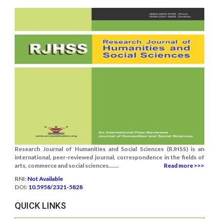
Research Journal of Humanities and Social Sciences (RJHSS) is an
international, peer-reviewed journal, correspondence in the fields of
arts, commerce and social sciences.......
Read more >>>
RNI:
Not Available
DOI:
10.5958/2321-5828
QUICK LINKS