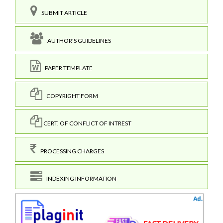
SUBMIT ARTICLE
AUTHOR'S GUIDELINES
PAPER TEMPLATE
COPYRIGHT FORM
CERT. OF CONFLICT OF INTREST
PROCESSING CHARGES
INDEXING INFORMATION