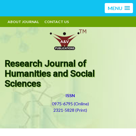
MENU
ABOUT JOURNAL
CONTACT US
Research Journal of
Humanities and Social
Sciences
ISSN
0975-6795 (Online)
2321-5828 (Print)