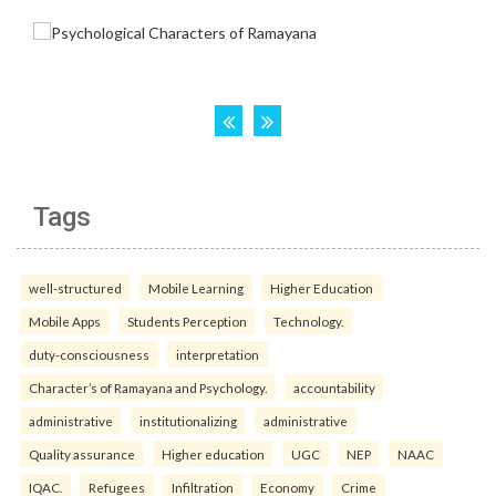
Tags
well-structured
Mobile Learning
Higher Education
Mobile Apps
Students Perception
Technology.
duty-consciousness
interpretation
Character’s of Ramayana and Psychology.
accountability
administrative
institutionalizing
administrative
Quality assurance
Higher education
UGC
NEP
NAAC
IQAC.
Refugees
Infiltration
Economy
Crime