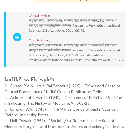
Cite this article:
रूपेन्द्र कवि, अशोक प्रधान , राजेन्द्र सिंह. बस्तर के जनजातियों में स्वास्थ्य
व्यवहार: एक मानववैज्ञानिक अध्ययन. Research J. Humanities and Social
Sciences. 2(2): April-June, 2011, 68-72.
Cite(Electronic):
रूपेन्द्र कवि, अशोक प्रधान , राजेन्द्र सिंह. बस्तर के जनजातियों में स्वास्थ्य
व्यवहार: एक मानववैज्ञानिक अध्ययन. Research J. Humanities and Social
Sciences. 2(2): April-June, 2011, 68-72. Available on:
https://www.rjhssonline.com/AbstractView.aspx?PID=2011-2-2-7
lanHkZ xzaFk lwph%
1. Russel R.V. & Hiralal Rai Bahadur (1916) : "Tribes and Caste of
Central Prominance of India". Cosmo Publication, Delhi.
2. Ackernecht, Erwin H. (1942) – "Problems of Primitive Medicine"
in Bulletin of the Histoy of Medicine. XI, 503-21.
3. Grigson W.V. (1949) – "The Mariya Gonds of Bastar", Londan
Oxford University Press.
4. Hall, Oswald (1951) – "Sociological Research in the field of
Medicine: Progress and Propects", in American Sociological Review,