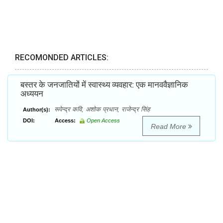
RECOMONDED ARTICLES:
बस्तर के जनजातियों में स्वास्थ्य व्यवहार: एक मानववैज्ञानिक
अध्ययन
रूपेन्द्र कवि, अशोक प्रधान, राजेन्द्र सिंह
Author(s):
DOI:
Access:
Open Access
Read More