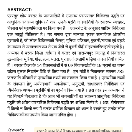
ABSTRACT:
प्रस्तुत शोध बस्तर के जनजातियों में उपलब्ध परम्परागत चिकित्सा पद्धति एवं
आधुनिक स्वास्थ्य सुविधाओं तथा उनके प्रति जनजातियों के स्वास्थ्य व्यवहार,
विश्वास एवं प्राथमिकता पर किया गया है । एकरनेट के अनुसार आदिम चिकित्सा
एक जादुई चिकित्सा है। यह समाज द्वारा मान्यता प्राप्त सामाजिक औषधीय
प्रणाली है, जो लोक चिकित्सकों सिरहा, गुनिया, पंजियार, पुजारी/गायता एवं वड्डे
के माध्यम से परम्परागत रूप से एक पीढ़ी से दूसरी पीढ़ी में हस्तांतरित होती रहती है।
अध्ययन में बस्तर जिला ;वर्तमान में बस्तर एवं नारायणपुर जिलाद्ध में निवासरत
बूझमाड़िया, मुरिया, गोंड, हल्बा, भतरा, धुरवा एवं दण्डामी माड़िया जनजातियाँ शामिल
हैं । बस्तर जिला के 14 विकासखंडों में से 09 विकासखंडों के 18 ग्रामों का चयन
उद्देश्य मूलक निदर्शन विधि से किया गया है। इन गांवों में निवासरत समस्त 785
जनजाति परिवारों से प्राथमिक तथ्यों का संकलन किया गया है । प्राथमिक तथ्यों
के संकलन हेतु अर्धसहभागी अवलोकन, अनुसूची, साक्षात्कार निर्देशिका एवं
व्यैयक्तिक अध्ययन प्रविधियों का प्रयोग किया गया है । इस तरह इस अध्ययन से
यह निष्कर्ष निकलता है कि आज भी जनजातियों का स्वास्थ्य आधुनिक चिकित्सा
पद्धति की अपेक्षा पारम्परिक चिकित्सा पद्धति पर अधिक निर्भर है । अतः रोगोपचार
में किसी न किसी रूप में उनके धार्मिक विश्वास को ध्यान में रखते हुए उनके लोक
चिकित्सकों का उपयोग किया जाना उचित होगा ।
Keywords:
बस्तर के जनजातियों में स्वास्थ्य व्यवहार: एक मानववैज्ञानिक अध्ययन