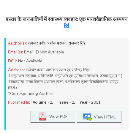
बस्तर के जनजातियों में स्वास्थ्य व्यवहार: एक मानववैज्ञानिक अध्ययन
Author(s):
रूपेन्द्र कवि
,
अशोक प्रधान
,
राजेन्द्र सिंह
Email(s):
Email ID Not Available
DOI:
Not Available
Address:
रूपेन्द्र कवि1 अशोक प्रधान एवं राजेन्द्र सिंह1
1अनुसंधान सहायक, आदिमजाति अनुसंधान एवं प्रशिक्षण संस्थान, जगदलपुर(छ.ग.)
1व्याख्याता, मानव विज्ञान अध्ययन शाला, पं.रविशंकर शुक्ल विश्वविद्यालय, रायपुर
(छ.ग.)
*Corresponding Author:
Published In:
Volume -
2
, Issue -
2
, Year -
2011
View PDF
View HTML