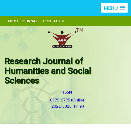
MENU
ABOUT JOURNAL
CONTACT US
Research Journal of
Humanities and Social
Sciences
ISSN
0975-6795 (Online)
2321-5828 (Print)