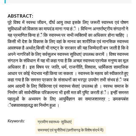
ABSTRACT:
पूरे विश्व में स्वस्थ जीवन, दीर्घ आयु तथा इसके लिए जरूरी स्वास्थ्य एवं पोषण
सुविधाओं को विकास का मापदंड माना गया हंै । विभिन्न अन्तर्राष्ट्रीय संगठनों ने
यह प्रमाणित किया हंै कि स्वास्थ्य पर सभी व्यक्तियों का अधिकार होना चाहिए ।
किसी भी देश के विकास के लिए वहां के मानव का शारीरिक एवं मानसिक स्वास्थ्य
आवश्यक है अर्थात् किसी भी राष्ट्र के सरकार की यह जिम्मेदारी बन जाती है कि वे
अपने नागरिकों के लिए सर्वसुलभ स्वास्थ्य सुविधाएं उपलब्ध करायें । विश्व स्वास्थ्य
संगठन के संविधान में यह भी कहा गया है कि अच्छा स्वास्थ्य प्रत्येक मनुष्य का मूल
अधिकार हैं। इस विषय पर जाति, धर्म, राजनीति, विश्वास, धार्मिकता सामाजिक
आधार पर कोई भेदभाव नही किया जा सकता । स्वास्थ्य के महत्व को स्वीकारते हुए
कहा गया है कि समस्त प्रकार के संसाधनों का भरपूर उपयोग तभी संभव हंै जब
आम आदमी के लिए चिकित्सा एवं स्वास्थ्य सेवाएं उपलब्ध हो । स्वस्थ समाज के
निर्माण की सार्वभौमिक परिकल्पना भी इसी मत की पुष्टि करती हंै। इन्हीं समस्त
पहलुओं के अध्ययन के लिए आयुर्विज्ञान का समाजशास्त्र ; डमकपबंस
ैवबपवसवहलद्ध का निर्माण हुआ ।
Keywords:
ग्रामीण स्वास्थ्य- सुविधाएं
समस्याएं एवं चुनौतियां (छत्तीसगढ़ के विशेष संदर्भ में)