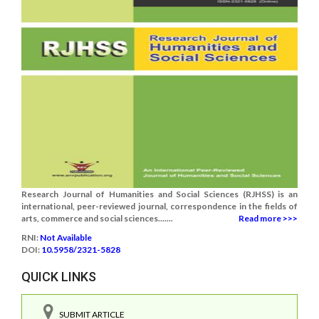
Research Journal of Humanities and Social Sciences (RJHSS) is an
international, peer-reviewed journal, correspondence in the fields of
arts, commerce and social sciences.......
Read more >>>
RNI:
Not Available
DOI:
10.5958/2321-5828
QUICK LINKS
SUBMIT ARTICLE