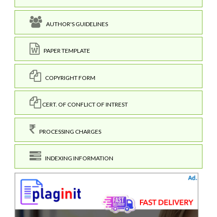
AUTHOR'S GUIDELINES
PAPER TEMPLATE
COPYRIGHT FORM
CERT. OF CONFLICT OF INTREST
PROCESSING CHARGES
INDEXING INFORMATION