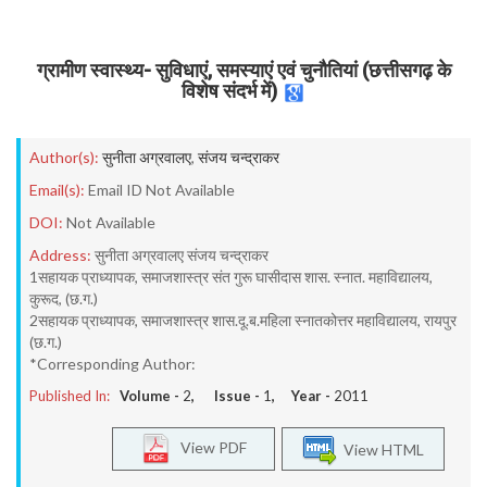
ग्रामीण स्वास्थ्य- सुविधाएं, समस्याएं एवं चुनौतियां (छत्तीसगढ़ के
विशेष संदर्भ में)
Author(s):
सुनीता अग्रवालए
,
संजय चन्द्राकर
Email(s):
Email ID Not Available
DOI:
Not Available
Address:
सुनीता अग्रवालए संजय चन्द्राकर
1सहायक प्राध्यापक, समाजशास्त्र संत गुरू घासीदास शास. स्नात. महाविद्यालय,
कुरूद, (छ.ग.)
2सहायक प्राध्यापक, समाजशास्त्र शास.दू.ब.महिला स्नातकोत्तर महाविद्यालय, रायपुर
(छ.ग.)
*Corresponding Author:
Published In:
Volume -
2
, Issue -
1
, Year -
2011
View PDF
View HTML