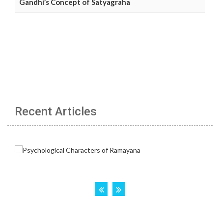
Gandhi’s Concept of Satyagraha
Recent Articles