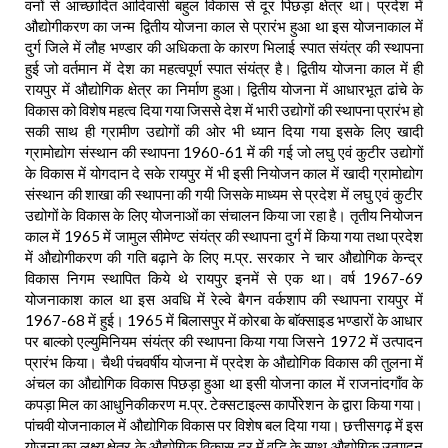
वनों से आच्छादित आदिवासी बहुल विकास से दूर पिछड़ा क्षेत्र था। प्रदेश में
औद्योगीकरण का जन्म द्वितीय योजना काल से प्रारंभ हुआ था इस योजनाकाल में
दुर्ग जिले में लौह भण्डार की अधिकता के कारण भिलाई स्पात संयंत्र की स्थापना
हुई जो वर्तमान में देश का महत्वपूर्ण स्पात संयंत्र है। द्वितीय योजना काल में ही
रायपुर में औद्योगिक क्षेत्र का निर्माण हुआ। द्वितीय योजना में आधारभूत ढांचे के
विकास को विशेष महत्व दिया गया जिससे देश में भारी उद्योगों की स्थापना प्रारंभ हो
सकी साथ ही ग्रामीण उद्योगों की ओर भी ध्यान दिया गया इसके लिए खादी
ग्रामोद्योग संस्थान की स्थापना 1960-61 में की गई जो लघु एवं कुटीर उद्योगों
के विकास में योगदान दे सके रायपुर में भी इसी नियोजन काल में खादी ग्रामोद्योग
संस्थान की शाखा की स्थापना की गयी जिसके माध्यम से प्रदेश में लघु एवं कुटीर
उद्योगों के विकास के लिए योजनाओं का संचालन किया जा रहा है। तृतीय नियोजन
काल में 1965 में जामुल सीमेण्ट संयंत्र की स्थापना दुर्ग में किया गया तथा प्रदेश
में औद्योगीकरण की गति बढ़ाने के लिए म.प्र. सरकार ने चार औद्योगिक केन्द्र
विकास निगम स्थापित किये थे रायपुर इनमें से एक था। वर्ष 1967-69
योजनाकाश काल था इस अवधि में रेल्वे बैगन वर्कशाप की स्थापना रायपुर में
1967-68 में हुई। 1965 में बिलासपुर में कोरबा के बाॅक्साइड भण्डारों के आधार
पर बाल्को एल्युमिनियम संयंत्र की स्थापना किया गया जिसने 1972 में उत्पादन
प्रारंभ किया। चैथी पंचवर्षीय योजना में प्रदेश के औद्योगिक विकास की तुलना में
अंचल का औद्योगिक विकास पिछड़ा हुआ था इसी योजना काल में राजनांदगाँव के
कपड़ा मिल का आधुनिकीकरण म.प्र. टेक्सटाइल्स कार्पोरेशन के द्वारा किया गया।
पांचवी योजनाकाल में औद्योगिक विकास पर विशेष बल दिया गया। छत्तीसगढ़ में इस
योजना का लक्ष्य क्षेत्र के औद्योगिक विकास दर में वृद्धि के साथ औद्योगिक उत्पादन