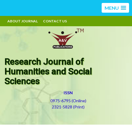
MENU
ABOUT JOURNAL
CONTACT US
Research Journal of
Humanities and Social
Sciences
ISSN
0975-6795 (Online)
2321-5828 (Print)