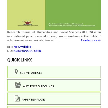
Research Journal of Humanities and Social Sciences (RJHSS) is an
international, peer-reviewed journal, correspondence in the fields of
arts, commerce and social sciences.......
Read more >>>
RNI:
Not Available
DOI:
10.5958/2321-5828
QUICK LINKS
SUBMIT ARTICLE
AUTHOR'S GUIDELINES
PAPER TEMPLATE