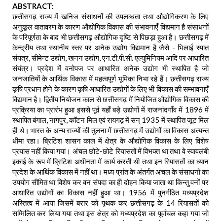
ABSTRACT:
छत्तीसगढ़ राज्य में खनिज संसाधनों की उपलब्धता तथा औद्योगिकरण के लिए
अनुकूल वातावरण के कारण औद्योगिक विकास की संभावनाएँ विद्यमान है संसाधनों
के परिपूर्णता के बाद भी छत्तीसगढ़ औद्योगिक दृष्टि से पिछड़ा हुआ है। छत्तीसगढ़ में
केन्द्रीय तथा स्थानीय स्तर पर अनेक उद्योग विद्यमान है जैसे - भिलाई स्पात
संयंत्र, सीमेन्ट उद्योग, खनन उद्योग, एन.टी.पी.सी. एल्युमिनियम आदि पर आधारित
संयंत्र। प्रदेश में वनोपज पर आधारित अनेक उद्योग भी स्थापित है जो
जनजातियों के आर्थिक विकास में महत्वपूर्ण भूमिका निभा रहे हैं। छत्तीसगढ़ राज्य
कृषि प्रधान होने के कारण कृषि आधारित उद्योगों के लिए भी विकास की सम्भावनाएँ
विद्यमान है। द्वितीय नियोजन काल से छत्तीसगढ़ में नियोजित औद्योगिक विकास की
प्रक्रिया का प्रारंभ हुआ इससे पूर्व यहाँ बड़े उद्योगों में राजनांदगाँव में 1896 में
स्थापित बंगाल, नागपुर, काॅटन मिल एवं रायगढ़ में सन् 1935 में स्थापित जूट मिल
ही थे। भारत के अन्य राज्यों की तुलना में छत्तीसगढ़ में उद्योगों का विकास अत्यन्त
धीमा रहा। ब्रिटिश शासन काल में क्षेत्र के औद्योगिक विकास के लिए विशेष
प्रयास नहीं किया गया। अंचल छोटे-छोटे रियासतों में विभक्त था तथा वे स्वावलंबी
इकाई के रूप में ब्रिटिश अधीनता में कार्य करती थी तथा इन रियासतों का ध्यान
प्रदेश के आर्थिक विकास में नहीं था। मध्य प्रांत के अंतर्गत अंचल के संसाधनों का
उपयोग सीमित था विशेष कर वन संपदा का ही दोहन किया जाता था किन्तु वनों पर
आधारित उद्योगों का विकास नहीं हुआ था। 1956 में पुनर्गठित मध्यप्रदेश
अस्तित्व में आया जिसमें बरार को पृथक कर छत्तीसगढ़ के 14 रियासतों को
सम्मिलित कर लिया गया तथा इस क्षेत्र को मध्यप्रदेश का पूर्वांचल कहा गया जो