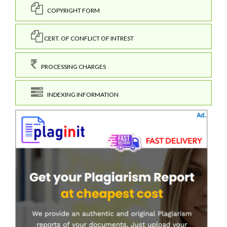
COPYRIGHT FORM
CERT. OF CONFLICT OF INTREST
PROCESSING CHARGES
INDEXING INFORMATION