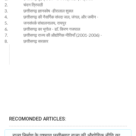
2. चंदन त्रिपाठी
3. छत्तीसगढ़ ज्ञानकोष -हीरालाल शुक्ल
4. छत्तीसगढ़ की नैसर्गिक संपदा जल, जंगल, और जमीन -
5. जनसंपर्क संचालनालय, रायपुर
6. छत्तीसगढ़ का भूगोल - डाॅ. किरण गजपाल
7. छत्तीसगढ़ राज्य की औद्योगिक नीतियाँ (2001-2006) -
8. छत्तीसगढ़ सरकार
RECOMONDED ARTICLES:
राज्य निर्माण के पश्चात् छत्तीसगढ़ राज्य की औद्योगिक नीति का