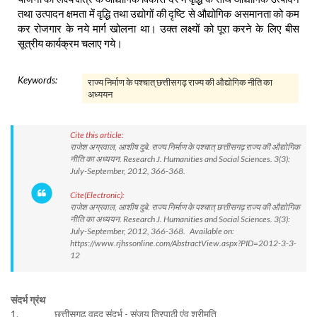
तथा उत्पादन क्षमता में वृद्धि तथा उद्योगों की दृष्टि से औद्योगिक असमानता को कम
कर रोजगार के नये मार्ग खोलना था। उक्त लक्ष्यों को पूरा करने के लिए बीस
सूत्रीय कार्यक्रम चलाए गये।
Keywords:
राज्य निर्माण के पश्चात् छत्तीसगढ़ राज्य की औद्योगिक नीति का
अध्ययन
Cite this article:
राजेश अग्रवाल, आशीष दुबे. राज्य निर्माण के पश्चात् छत्तीसगढ़ राज्य की औद्योगिक
नीति का अध्ययन. Research J. Humanities and Social Sciences. 3(3):
July-September, 2012, 366-368.
Cite(Electronic):
राजेश अग्रवाल, आशीष दुबे. राज्य निर्माण के पश्चात् छत्तीसगढ़ राज्य की औद्योगिक
नीति का अध्ययन. Research J. Humanities and Social Sciences. 3(3):
July-September, 2012, 366-368. Available on:
https://www.rjhssonline.com/AbstractView.aspx?PID=2012-3-3-
12
संदर्भ ग्रंथ
1. छत्तीसगढ़ वृहद् संदर्भ - संजय त्रिपाठी एंव श्रीमति