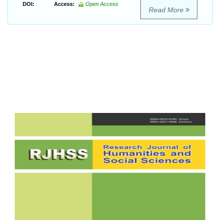
DOI:
Access:
Open Access
Read More