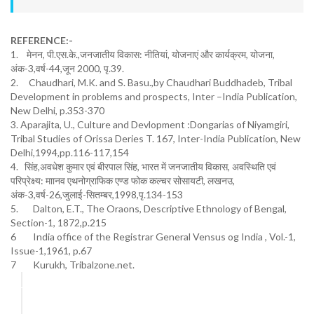
REFERENCE:-
1. मेनन, पी.एस.के.,जनजातीय विकास: नीतियां, योजनाएं और कार्यक्रम, योजना,
अंक-3,वर्ष-44,जून 2000, पृ.39.
2. Chaudhari, M.K. and S. Basu.,by Chaudhari Buddhadeb, Tribal
Development in problems and prospects, Inter –India Publication,
New Delhi, p.353-370
3. Aparajita, U., Culture and Devlopment :Dongarias of Niyamgiri,
Tribal Studies of Orissa Deries T. 167, Inter-India Publication, New
Delhi,1994,pp.116-117,154
4. सिंह,अवधेश कुमार एवं बीरपाल सिंह, भारत में जनजातीय विकास, अवस्थिति एवं
परिप्रेक्ष्य: माानव एथनोग्राफिक एण्ड फोक कल्चर सोसायटी, लखनउ,
अंक-3,वर्ष-26,जुलाई-सितम्बर,1998,पृ.134-153
5. Dalton, E.T., The Oraons, Descriptive Ethnology of Bengal,
Section-1, 1872,p.215
6 India office of the Registrar General Vensus og India , Vol.-1,
Issue-1,1961, p.67
7 Kurukh, Tribalzone.net.