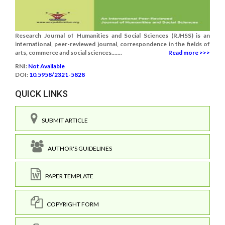
Research Journal of Humanities and Social Sciences (RJHSS) is an
international, peer-reviewed journal, correspondence in the fields of
arts, commerce and social sciences.......
Read more >>>
RNI:
Not Available
DOI:
10.5958/2321-5828
QUICK LINKS
SUBMIT ARTICLE
AUTHOR'S GUIDELINES
PAPER TEMPLATE
COPYRIGHT FORM