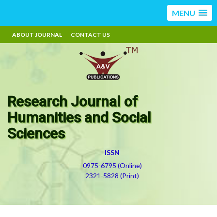
MENU
ABOUT JOURNAL
CONTACT US
Research Journal of
Humanities and Social
Sciences
ISSN
0975-6795 (Online)
2321-5828 (Print)