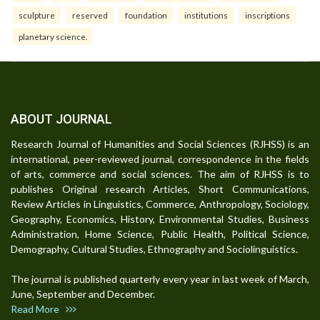
sculpture
reserved
foundation
institutions
inscriptions
planetary science.
ABOUT JOURNAL
Research Journal of Humanities and Social Sciences (RJHSS) is an
international, peer-reviewed journal, correspondence in the fields
of arts, commerce and social sciences. The aim of RJHSS is to
publishes Original research Articles, Short Communications,
Review Articles in Linguistics, Commerce, Anthropology, Sociology,
Geography, Economics, History, Environmental Studies, Business
Administration, Home Science, Public Health, Political Science,
Demography, Cultural Studies, Ethnography and Sociolinguistics.
The journal is published quarterly every year in last week of March,
June, September and December.
Read More