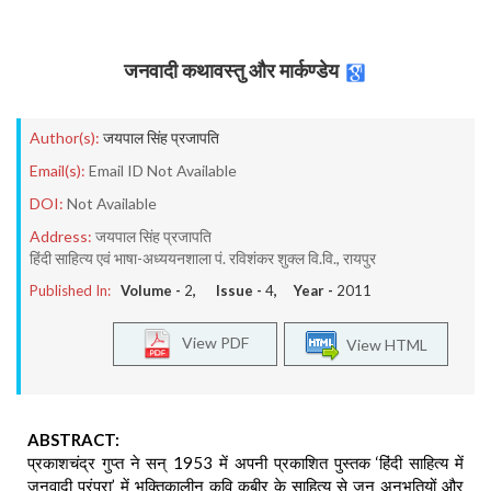
जनवादी कथावस्तु और मार्कण्डेय
Author(s):
जयपाल सिंह प्रजापति
Email(s):
Email ID Not Available
DOI:
Not Available
Address:
जयपाल सिंह प्रजापति
हिंदी साहित्य एवं भाषा-अध्ययनशाला पं. रविशंकर शुक्ल वि.वि., रायपुर
Published In:
Volume -
2
, Issue -
4
, Year -
2011
View PDF
View HTML
ABSTRACT:
प्रकाशचंद्र गुप्त ने सन् 1953 में अपनी प्रकाशित पुस्तक ‘हिंदी साहित्य में
जनवादी परंपरा’ में भक्तिकालीन कवि कबीर के साहित्य से जन अनुभूतियों और