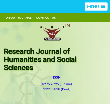
MENU
ABOUT JOURNAL
CONTACT US
Research Journal of
Humanities and Social
Sciences
ISSN
0975-6795 (Online)
2321-5828 (Print)