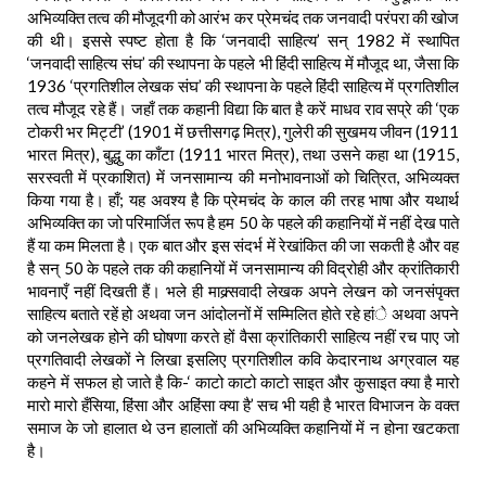
अभिव्यक्ति तत्व की मौजूदगी को आरंभ कर प्रेमचंद तक जनवादी परंपरा की खोज
की थी। इससे स्पष्ट होता है कि ‘जनवादी साहित्य’ सन् 1982 में स्थापित
‘जनवादी साहित्य संघ’ की स्थापना के पहले भी हिंदी साहित्य में मौजूद था, जैसा कि
1936 ‘प्रगतिशील लेखक संघ’ की स्थापना के पहले हिंदी साहित्य में प्रगतिशील
तत्व मौजूद रहे हैं। जहाँ तक कहानी विद्या कि बात है करें माधव राव सप्रे की ‘एक
टोकरी भर मिट्टी’ (1901 में छत्तीसगढ़ मित्र), गुलेरी की सुखमय जीवन (1911
भारत मित्र), बुद्धु का काँटा (1911 भारत मित्र), तथा उसने कहा था (1915,
सरस्वती में प्रकाशित) में जनसामान्य की मनोभावनाओं को चित्रित, अभिव्यक्त
किया गया है। हाँ; यह अवश्य है कि प्रेमचंद के काल की तरह भाषा और यथार्थ
अभिव्यक्ति का जो परिमार्जित रूप है हम 50 के पहले की कहानियों में नहीं देख पाते
हैं या कम मिलता है। एक बात और इस संदर्भ में रेखांकित की जा सकती है और वह
है सन् 50 के पहले तक की कहानियों में जनसामान्य की विद्रोही और क्रांतिकारी
भावनाएँ नहीं दिखती हैं। भले ही माक्र्सवादी लेखक अपने लेखन को जनसंपृक्त
साहित्य बताते रहें हो अथवा जन आंदोलनों में सम्मिलित होते रहे हांे अथवा अपने
को जनलेखक होने की घोषणा करते हों वैसा क्रांतिकारी साहित्य नहीं रच पाए जो
प्रगतिवादी लेखकों ने लिखा इसलिए प्रगतिशील कवि केदारनाथ अग्रवाल यह
कहने में सफल हो जाते है कि-‘ काटो काटो काटो साइत और कुसाइत क्या है मारो
मारो मारो हँसिया, हिंसा और अहिंसा क्या है’ सच भी यही है भारत विभाजन के वक्त
समाज के जो हालात थे उन हालातों की अभिव्यक्ति कहानियों में न होना खटकता
है।